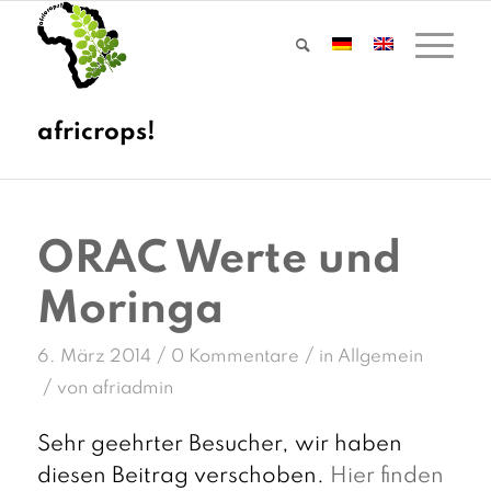
ORAC Werte und
Moringa
/
/
6. März 2014
0 Kommentare
in
Allgemein
/
von
afriadmin
Sehr geehrter Besucher, wir haben
diesen Beitrag verschoben.
Hier finden