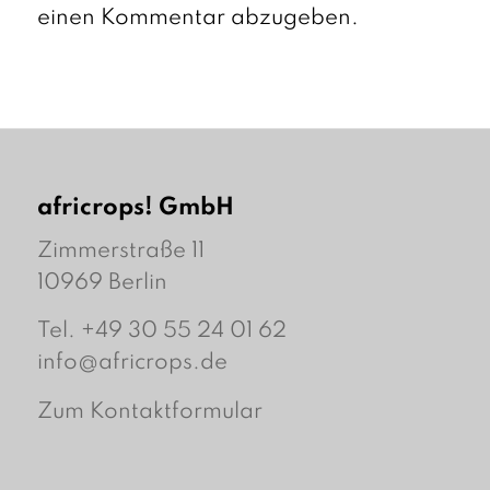
einen Kommentar abzugeben.
africrops! GmbH
Zimmerstraße 11
10969 Berlin
Tel. +49 30 55 24 01 62
info@africrops.de
Zum Kontaktformular