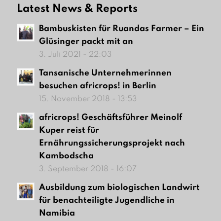
Latest News & Reports
Bambuskisten für Ruandas Farmer – Ein
Glüsinger packt mit an
3. Juli 2021 - 22:03
Tansanische Unternehmerinnen
besuchen africrops! in Berlin
15. November 2018 - 13:53
africrops! Geschäftsführer Meinolf
Kuper reist für
Ernährungssicherungsprojekt nach
Kambodscha
3. September 2018 - 16:07
Ausbildung zum biologischen Landwirt
für benachteiligte Jugendliche in
Namibia