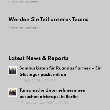
africrops! careers
Werden Sie Teil unseres Teams
africrops! careers
Latest News & Reports
Bambuskisten für Ruandas Farmer – Ein
Glüsinger packt mit an
3. Juli 2021 - 22:03
Tansanische Unternehmerinnen
besuchen africrops! in Berlin
15. November 2018 - 13:53