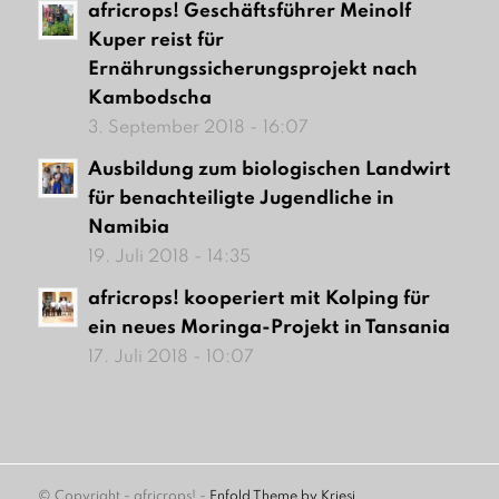
africrops! Geschäftsführer Meinolf
Kuper reist für
Ernährungssicherungsprojekt nach
Kambodscha
3. September 2018 - 16:07
Ausbildung zum biologischen Landwirt
für benachteiligte Jugendliche in
Namibia
19. Juli 2018 - 14:35
africrops! kooperiert mit Kolping für
ein neues Moringa-Projekt in Tansania
17. Juli 2018 - 10:07
© Copyright - africrops! -
Enfold Theme by Kriesi