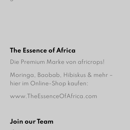
The Essence of Africa
Die Premium Marke von africrops!
Moringa, Baobab, Hibiskus & mehr –
hier im Online-Shop kaufen:
www.TheEssenceOfAfrica.com
Join our Team