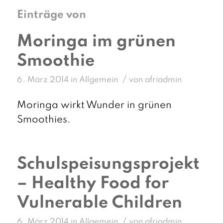
Einträge von
Moringa im grünen
Smoothie
/
6. März 2014
in
Allgemein
von
afriadmin
Moringa wirkt Wunder in grünen
Smoothies.
Schulspeisungsprojekt
– Healthy Food for
Vulnerable Children
/
6. März 2014
in
Allgemein
von
afriadmin