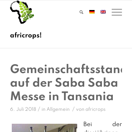
Gemeinschaftsstand
auf der Saba Saba
Messe in Tansania
/
/
6. Juli 2018
in
Allgemein
von
africrops
Bei der