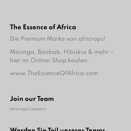
The Essence of Africa
Die Premium Marke von africrops!
Moringa, Baobab, Hibiskus & mehr –
hier im Online-Shop kaufen:
www.TheEssenceOfAfrica.com
Join our Team
africrops! careers
Werden Sie Teil unseres Teams