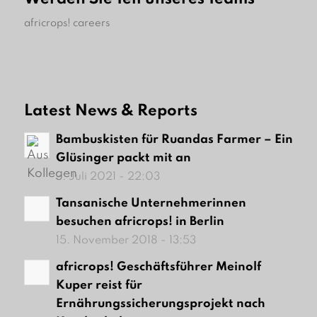
africrops! careers
Latest News & Reports
Bambuskisten für Ruandas Farmer – Ein
Glüsinger packt mit an
3. Juli 2021 - 22:03
Tansanische Unternehmerinnen
besuchen africrops! in Berlin
15. November 2018 - 13:53
africrops! Geschäftsführer Meinolf
Kuper reist für
Ernährungssicherungsprojekt nach