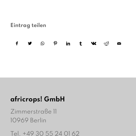
Eintrag teilen
africrops! GmbH
Zimmerstraße 11
10969 Berlin
Tel. +49 30 55 24 01 62