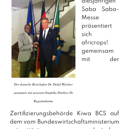
diesjährigen
Saba Saba-
Messe
präsentiert
sich
africrops!
gemeinsam
mit der
Der deutsche Botschafter Dr. Detlef Wächter
zusammen mit unserem Ostafrika Direktor Dr.
Rugaimukamu
Zertifizierungsbehörde Kiwa BCS auf
dem vom Bundeswirtschaftsministerium